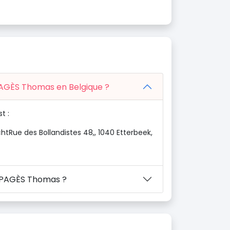
 PAGÈS Thomas en Belgique ?
t :
htRue des Bollandistes 48,, 1040 Etterbeek,
n PAGÈS Thomas ?