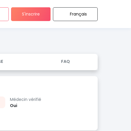
S'inscrire
Français
SE
FAQ
Médecin vérifié
Oui