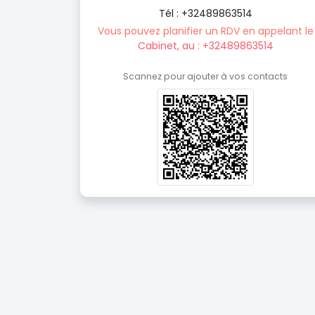
Tél : +32489863514
Vous pouvez planifier un RDV en appelant le
Cabinet, au : +32489863514
Scannez pour ajouter à vos contacts