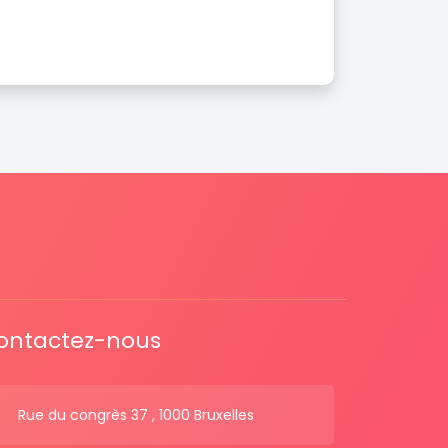
ontactez-nous
Rue du congrès 37 , 1000 Bruxelles