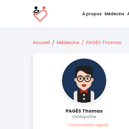
À propos
Médecins
Accueil
Médecins
PAGÈS Thomas
PAGÈS Thomas
Ostéopathe
Confirmation rapide