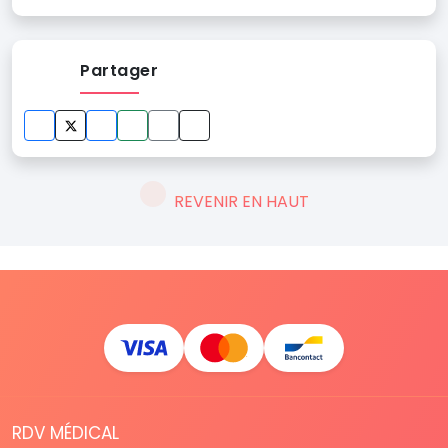
Partager
REVENIR EN HAUT
RDV MÉDICAL