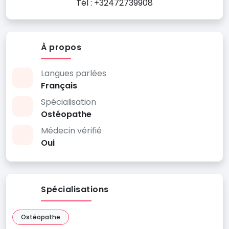
Tél : +32472739908
À propos
Langues parlées
Français
Spécialisation
Ostéopathe
Médecin vérifié
Oui
Spécialisations
Ostéopathe