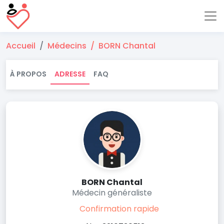
Accueil
Médecins
BORN Chantal
À PROPOS
ADRESSE
FAQ
BORN Chantal
Médecin généraliste
Confirmation rapide