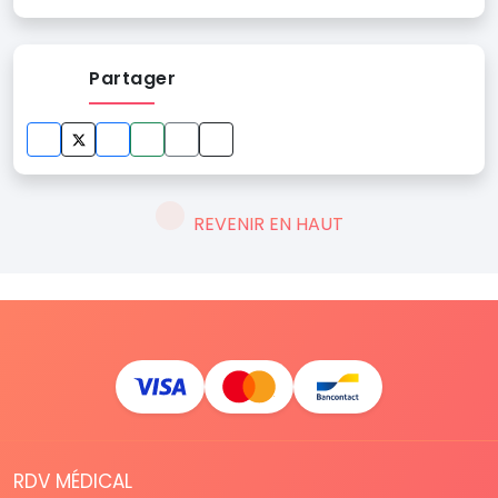
Partager
REVENIR EN HAUT
RDV MÉDICAL