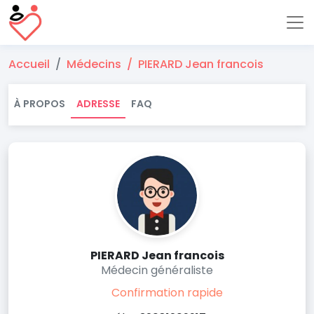
Accueil
Médecins
PIERARD Jean francois
À PROPOS
ADRESSE
FAQ
PIERARD Jean francois
Médecin généraliste
Confirmation rapide