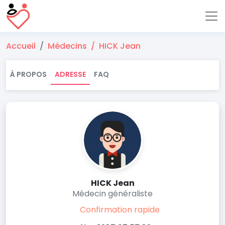
Accueil
Médecins
HICK Jean
À PROPOS
ADRESSE
FAQ
HICK Jean
Médecin généraliste
Confirmation rapide