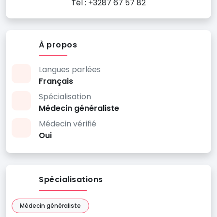
Tél : +3287 67 57 82
À propos
Langues parlées
Français
Spécialisation
Médecin généraliste
Médecin vérifié
Oui
Spécialisations
Médecin généraliste