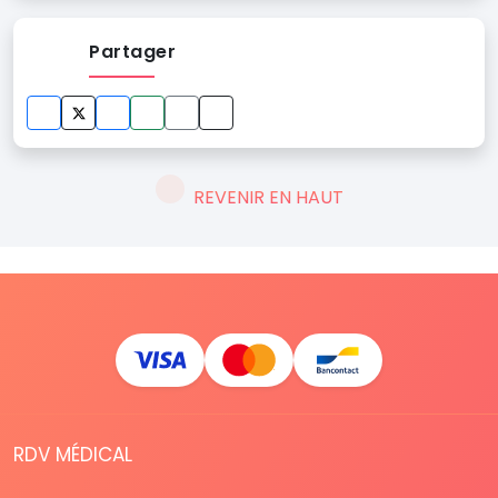
Partager
REVENIR EN HAUT
RDV MÉDICAL