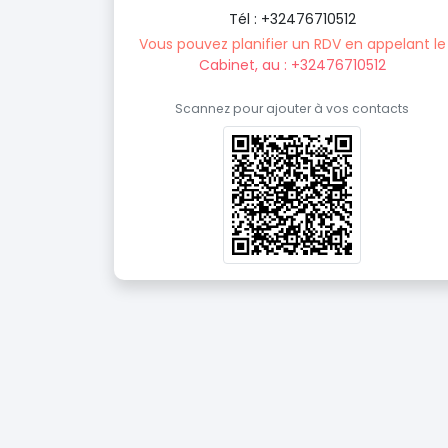
Tél : +32476710512
Vous pouvez planifier un RDV en appelant le
Cabinet, au : +32476710512
Scannez pour ajouter à vos contacts