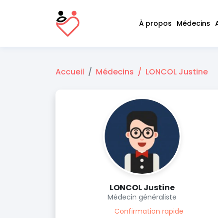
À propos
Médecins
Accueil
Médecins
LONCOL Justine
LONCOL Justine
Médecin généraliste
Confirmation rapide