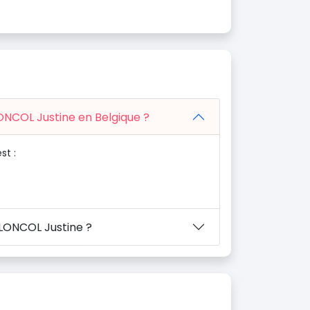
LONCOL Justine en Belgique ?
st :
 LONCOL Justine ?