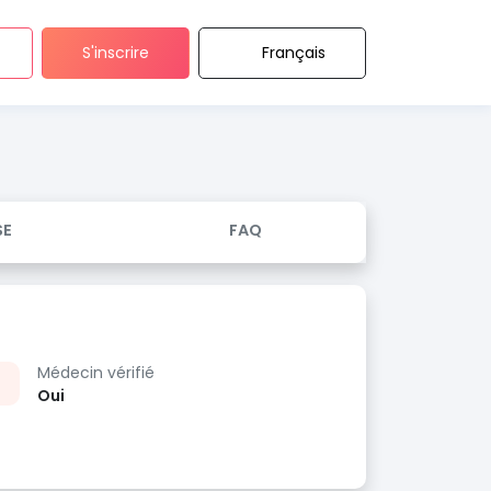
S'inscrire
Français
SE
FAQ
Médecin vérifié
Oui