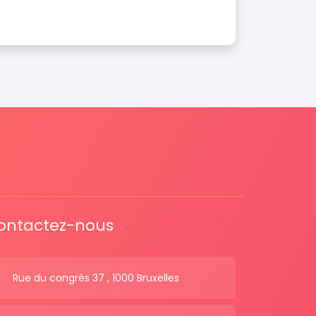
ontactez-nous
Rue du congrès 37 , 1000 Bruxelles