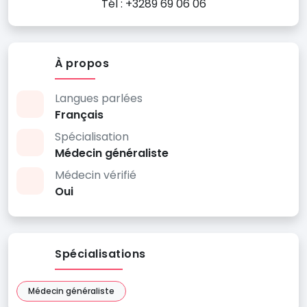
Tél : +3289 69 06 06
À propos
Langues parlées
Français
Spécialisation
Médecin généraliste
Médecin vérifié
Oui
Spécialisations
Médecin généraliste