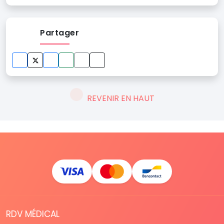
Partager
REVENIR EN HAUT
RDV MÉDICAL