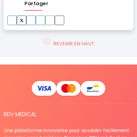
Partager
REVENIR EN HAUT
RDV MÉDICAL
Une plateforme innovante pour accéder facilement