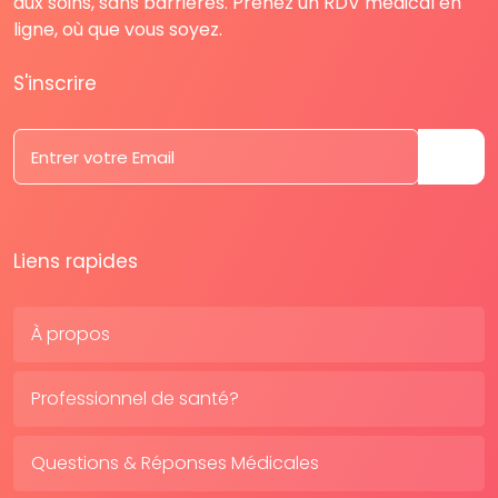
aux soins, sans barrières. Prenez un RDV médical en
ligne, où que vous soyez.
S'inscrire
Liens rapides
À propos
Professionnel de santé?
Questions & Réponses Médicales