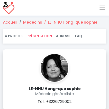
Accueil
Médecins
LE-NHU Hong-que sophie
À PROPOS
PRÉSENTATION
ADRESSE
FAQ
LE-NHU Hong-que sophie
Médecin généraliste
Tél : +3226729002