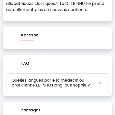
allopathiques classiques⚠️ Le Dr LE NHU ne prend
actuellement plus de nouveaux patients.
Adresse
FAQ
Quelles langues parle la médecin ou
praticienne LE-NHU Hong-que sophie ?
Partager