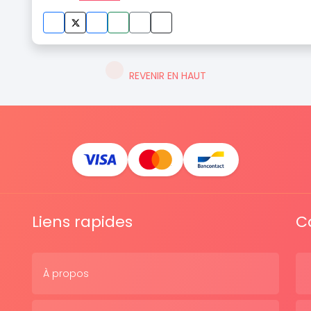
REVENIR EN HAUT
Liens rapides
C
À propos