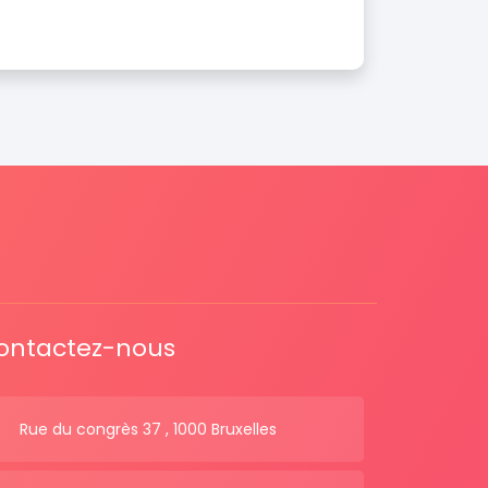
ontactez-nous
Rue du congrès 37 , 1000 Bruxelles