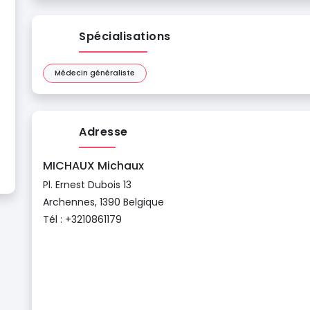
Spécialisations
Médecin généraliste
Adresse
MICHAUX Michaux
Pl. Ernest Dubois 13
Archennes, 1390 Belgique
Tél : +3210861179