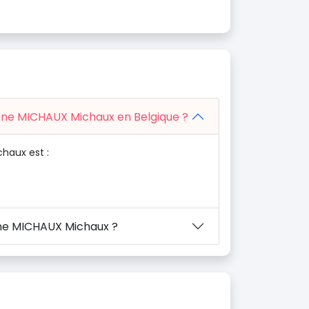
enne MICHAUX Michaux en Belgique ?
haux est :
nne MICHAUX Michaux ?