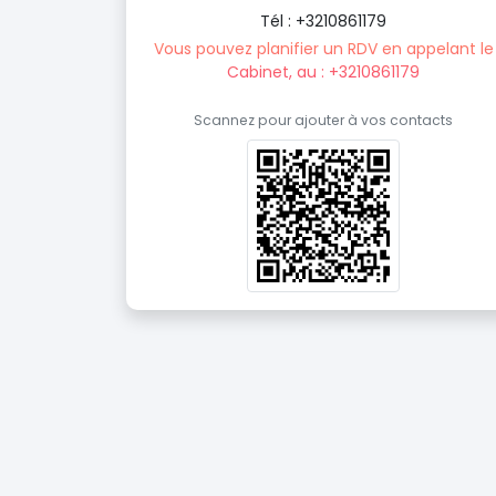
Tél : +3210861179
Vous pouvez planifier un RDV en appelant le
Cabinet, au : +3210861179
Scannez pour ajouter à vos contacts