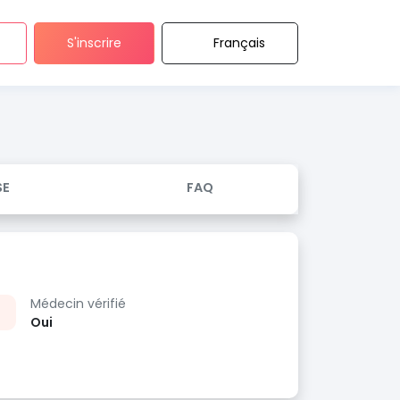
S'inscrire
Français
SE
FAQ
Médecin vérifié
Oui