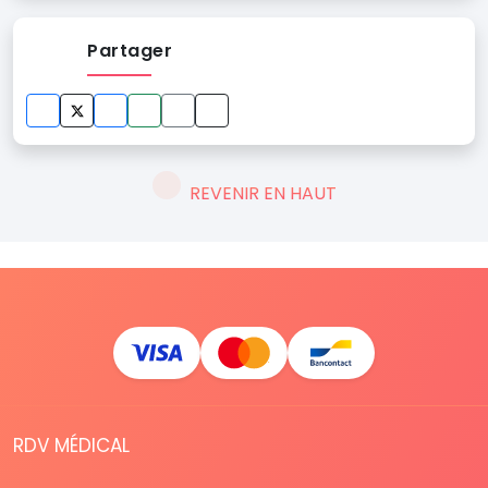
Partager
REVENIR EN HAUT
RDV MÉDICAL