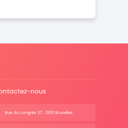
ontactez-nous
Rue du congrès 37 , 1000 Bruxelles