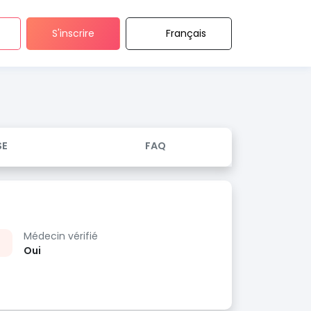
S'inscrire
Français
SE
FAQ
Médecin vérifié
Oui