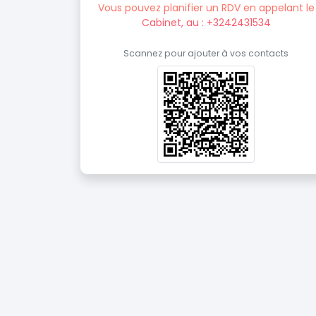
Vous pouvez planifier un RDV en appelant le
Cabinet, au : +3242431534
Scannez pour ajouter à vos contacts