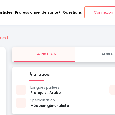
Articles
Professionnel de santé?
Questions
Connexion
amed
À PROPOS
ADRES
À propos
Langues parlées
Français , Arabe
Spécialisation
Médecin généraliste