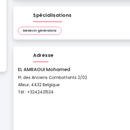
Spécialisations
Médecin généraliste
Adresse
EL AMRAOUI Mohamed
Pl. des Anciens Combattants 2/02
Alleur, 4432 Belgique
Tél : +3242431534