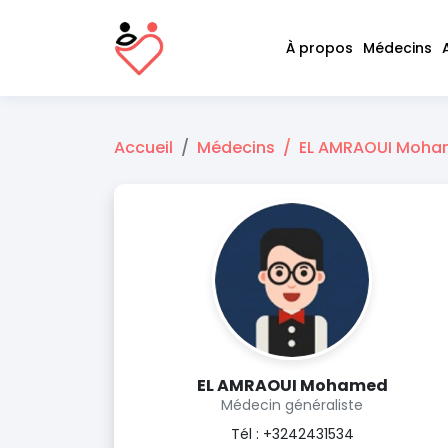
À propos
Médecins
Accueil
Médecins
EL AMRAOUI Moh
EL AMRAOUI Mohamed
Médecin généraliste
Tél : +3242431534