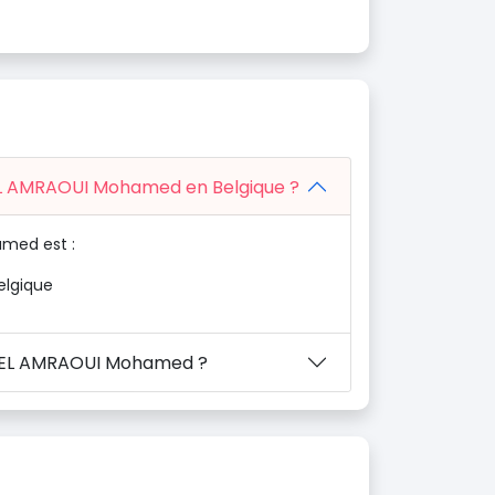
 EL AMRAOUI Mohamed en Belgique ?
amed est :
elgique
en EL AMRAOUI Mohamed ?