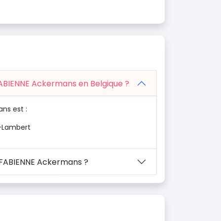
 FABIENNE Ackermans en Belgique ?
ns est :
-Lambert
n FABIENNE Ackermans ?