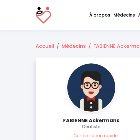
À propos
Médecins
Accueil
Médecins
FABIENNE Ackerma
FABIENNE Ackermans
Dentiste
Confirmation rapide