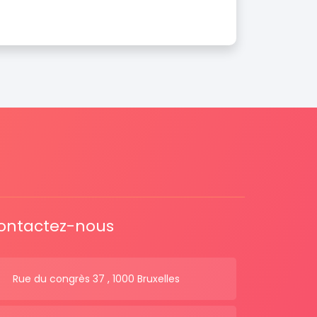
ontactez-nous
Rue du congrès 37 , 1000 Bruxelles