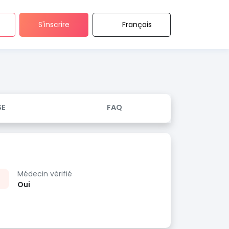
S'inscrire
Français
SE
FAQ
Médecin vérifié
Oui