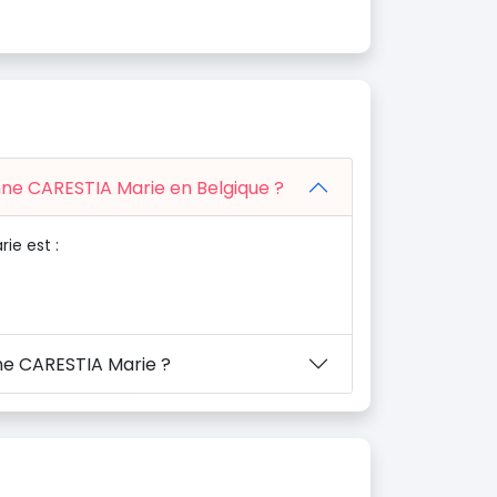
enne CARESTIA Marie en Belgique ?
ie est :
ne CARESTIA Marie ?