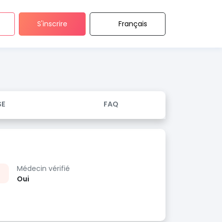
S'inscrire
Français
SE
FAQ
Médecin vérifié
Oui