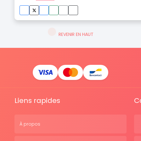
REVENIR EN HAUT
Liens rapides
C
À propos