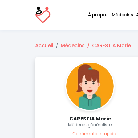
À propos
Médecins
Accueil
Médecins
CARESTIA Marie
CARESTIA Marie
Médecin généraliste
Confirmation rapide