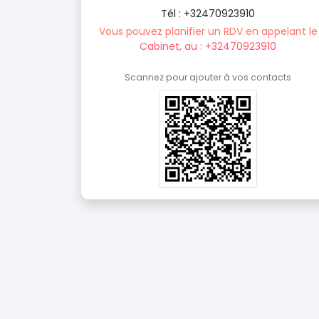
Tél : +32470923910
Vous pouvez planifier un RDV en appelant le
Cabinet, au : +32470923910
Scannez pour ajouter à vos contacts