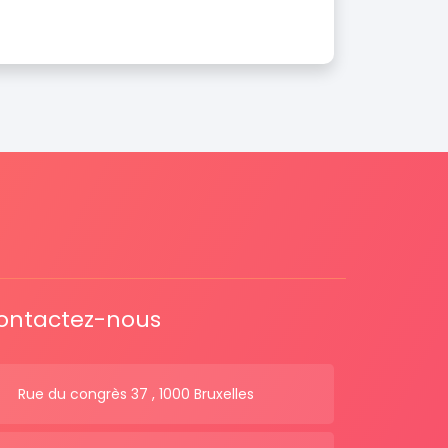
ontactez-nous
Rue du congrès 37 , 1000 Bruxelles