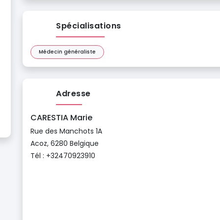
Spécialisations
Médecin généraliste
Adresse
CARESTIA Marie
Rue des Manchots 1A
Acoz, 6280 Belgique
Tél : +32470923910