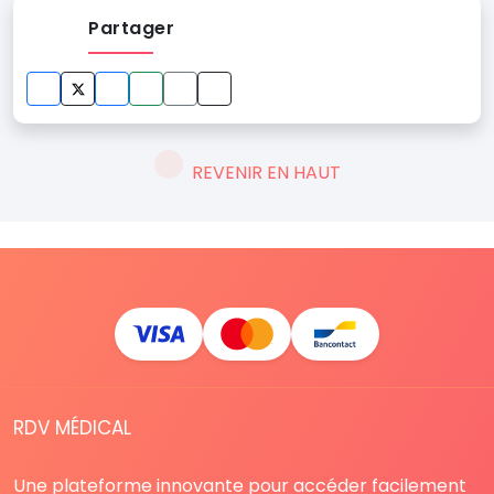
Partager
REVENIR EN HAUT
RDV MÉDICAL
Une plateforme innovante pour accéder facilement