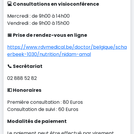
💻 Consultations en visioconférence
Mercredi : de 9h00 à 14h00
Vendredi : de 9h00 à 15h00
📅 Prise de rendez-vous en ligne
https://www.rdvmedical.be/doctor/belgique/scha
erbeek-1030/nutrition/nidam-amal
📞 Secrétariat
02 888 52 82
💶 Honoraires
Première consultation : 80 Euros
Consultation de suivi : 60 Euros
Modalités de paiement
Le paiement peut être effectué par virement