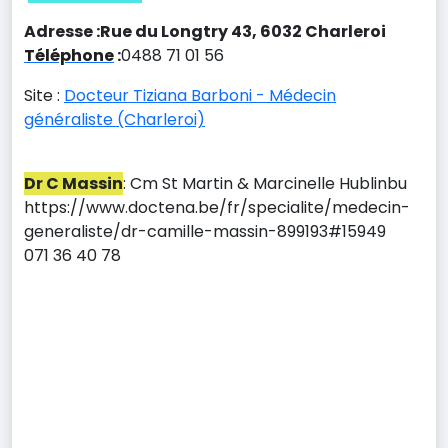
Adresse :Rue du Longtry 43, 6032 Charleroi
Téléphone
:
0488 71 01 56
Site :
Docteur Tiziana Barboni - Médecin
généraliste (Charleroi)
Dr C Massin
: Cm St Martin & Marcinelle Hublinbu
https://www.doctena.be/fr/specialite/medecin-
generaliste/dr-camille-massin-899193#15949
071 36 40 78