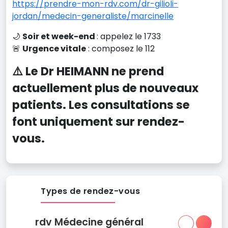
https://prendre-mon-rdv.com/dr-gilioli-
jordan/medecin-generaliste/marcinelle
🌙
Soir et week-end
: appelez le 1733
🚨
Urgence vitale
: composez le 112
⚠️ Le Dr HEIMANN ne prend
actuellement plus de nouveaux
patients. Les consultations se
font uniquement sur rendez-
vous.
Types de rendez-vous
rdv Médecine général