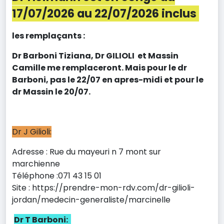
17/07/2026 au 22/07/2026 inclus
les remplaçants :
Dr Barboni Tiziana, Dr GILIOLI et Massin
Camille me remplaceront. Mais pour le dr
Barboni, pas le 22/07 en apres-midi et pour le
dr Massin le 20/07.
Dr J Gilioli:
Adresse : Rue du mayeuri n 7 mont sur
marchienne
Téléphone :071 43 15 01
Site : https://prendre-mon-rdv.com/dr-gilioli-
jordan/medecin-generaliste/marcinelle
Dr T Barboni: