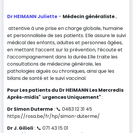
Dr HEIMANN Juliette
–
Médecin généraliste
,
attentive à une prise en charge globale, humaine
et personnalisée de ses patients. Elle assure le suivi
médical des enfants, adultes et personnes âgées,
en mettant l’accent sur la prévention, l’écoute et
l’accompagnement dans la durée.Elle traite les
consultations de médecine générale, les
pathologies aiguës ou chroniques, ainsi que les
bilans de santé et le suivi vaccinal.
Pour Les patients du Dr HEIMANN Les Mercredis
Après-midis" urgences Uniquement"
:
Dr Simon Duterme
: 📞 0483 12 31 45
https://rosa.be/fr/hp/simon-duterme/
Dr J. Gilioli
: 📞 071 43 15 01