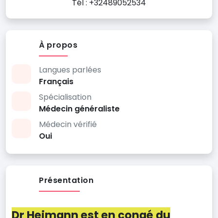
Tél : +32489052534
À propos
Langues parlées
Français
Spécialisation
Médecin généraliste
Médecin vérifié
Oui
Présentation
Dr Heimann est en congé du