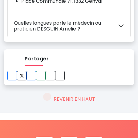
Place Communale 71, 1332 Genval
Quelles langues parle le médecin ou
praticien DESGUIN Amelie ?
Partager
REVENIR EN HAUT