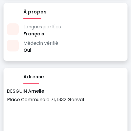
À propos
Langues parlées
Français
Médecin vérifié
Oui
Adresse
DESGUIN Amelie
Place Communale 71, 1332 Genval